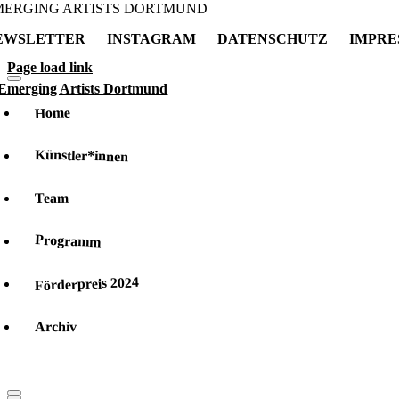
MERGING ARTISTS DORTMUND
EWSLETTER
INSTAGRAM
DATENSCHUTZ
IMPRE
Page load link
Home
Künstler*innen
Team
Programm
Förderpreis 2024
Archiv