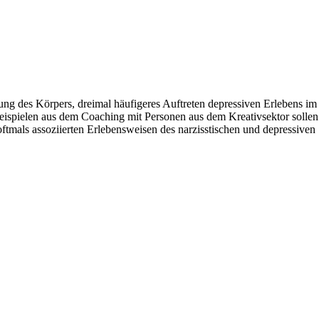
tung des Körpers, dreimal häufigeres Auftreten depressiven Erlebens im
eispielen aus dem Coaching mit Personen aus dem Kreativsektor sollen
oftmals assoziierten Erlebensweisen des narzisstischen und depressiven