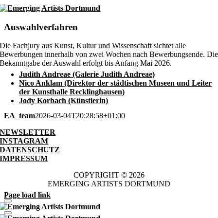
Skip
to
content
Auswahlverfahren
Die Fachjury aus Kunst, Kultur und Wissenschaft sichtet alle
Bewerbungen innerhalb von zwei Wochen nach Bewerbungsende. Di
Bekanntgabe der Auswahl erfolgt bis Anfang Mai 2026.
Judith Andreae (Galerie Judith Andreae)
Nico Anklam (Direktor der städtischen Museen und Leiter
der Kunsthalle Recklinghausen)
Jody Korbach (Künstlerin)
EA_team
2026-03-04T20:28:58+01:00
NEWSLETTER
INSTAGRAM
DATENSCHUTZ
IMPRESSUM
COPYRIGHT © 2026
EMERGING ARTISTS DORTMUND
Page load link