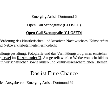
Emerging Artists Dortmund 6
Open Call Szenografie (CLOSED)
Open Call Szenografie (CLOSED)
örderung des künstlerischen und kreativen Nachwuchses. Künstler*innen
nd Netzwerkgelegenheiten ermöglicht.
stellungsgestaltung, Fotografie und das Vermittlungsprogramm entstehe
r
uzwei
im
Dortmunder U
. Ausgestellt werden Werke von acht bilde
tivwirtschaftlichen sowie kunst- und kulturwissenschaftlichen Themen
Das ist
Eure
Chance
enden Ausgabe von Emerging Artists Dortmund 6!