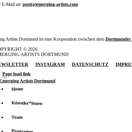
r E-Mail an:
post(a)emerging-artists.com
ng Artists Dortmund ist eine Kooperation zwischen dem
Dortmunder 
PYRIGHT © 2026
MERGING ARTISTS DORTMUND
EWSLETTER
INSTAGRAM
DATENSCHUTZ
IMPRE
Page load link
Home
Künstler*innen
Team
Programm