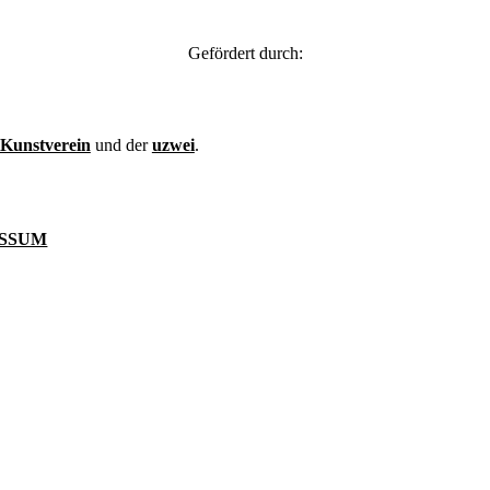
Gefördert durch:
Kunstverein
und der
uzwei
.
SSUM