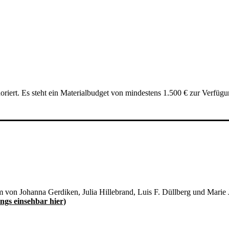
iert. Es steht ein Materialbudget von mindestens 1.500 € zur Verfügu
em von Johanna Gerdiken, Julia Hillebrand, Luis F. Düllberg und Marie
ngs einsehbar hier)