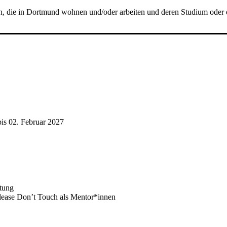
, die in Dortmund wohnen und/oder arbeiten und deren Studium oder ein
is 02. Februar 2027
ltung
Please Don’t Touch als Mentor*innen